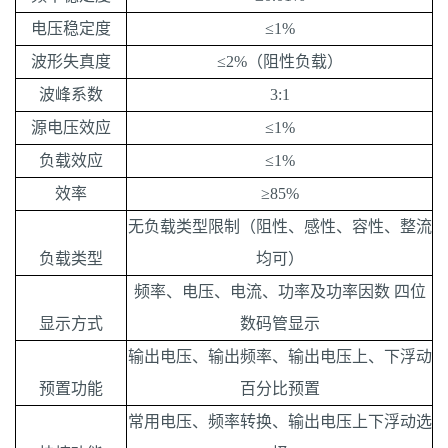
电压稳定度
≤1%
波形失真度
≤2%（阻性负载）
波峰系数
3:1
源电压效应
≤1%
负载效应
≤1%
效率
≥85%
无负载类型限制（阻性、感性、容性、整流
负载类型
均可）
频率、电压、电流、功率及功率因数 四位
显示方式
数码管显示
输出电压、输出频率、输出电压上、下浮动
预置功能
百分比预置
常用电压、频率转换、输出电压上下浮动选