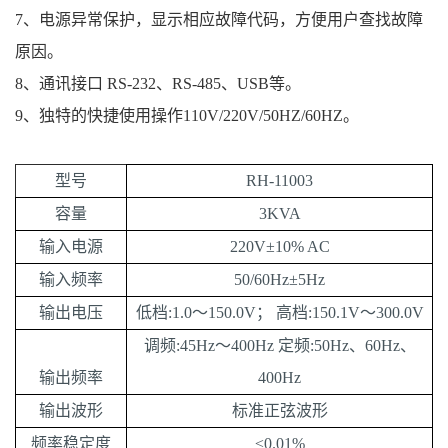
7、电源异常保护，显示相应故障代码，方便用户查找故障
原因。
8、通讯接口 RS-232、RS-485、USB等。
9、独特的快捷使用操作110V/220V/50HZ/60HZ。
型号
RH-
11003
容量
3KVA
输入电源
220V±10% AC
输入频率
50/60Hz±5Hz
输出电压
低档:1.0～150.0V； 高档:150.1V～300.0V
调频:45Hz～400Hz 定频:50Hz、60Hz、
输出频率
400Hz
输出波形
标准正弦波形
频率稳定度
≤0.01%