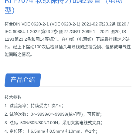
RH-7074 软缆保持力试验装置（电动
型）
符合DIN VDE 0620-2-1 (VDE 0620-2-1):2021-02 第23.2条 图20 /
IEC 60884-1:2022 第23.2条 图27 /GB/T 2099.1—2021 图20, IS
1293第23.2条和图14等标准。在电线（电源线）下端悬挂规定之砝
码，经上下摆动100次后检测插头与导线的连接受损、位移或电气性
能间断之情况。
产品介绍
技术参数
1. 试验频率：持续受力1 次/1s；
2. 试验次数：0～9999/0～99999(依机型)，可预置；
3. 砝码: 50N/60N/80N/100N，采用夹紧电线式夹具；
4. 定位环：∮6.5mm/∮8.5mm/∮10mm，各1个；